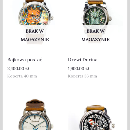
BRAK W
BRAK W
MAGAZYNIE
MAGAZYNIE
Bajkowa postać
Drzwi Durina
2,400.00
zł
1,900.00
zł
Koperta 40 mm
Koperta 36 mm