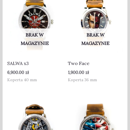
BRAK W
BRAK W
MAGAZYNIE
MAGAZYNIE
SALWA x3
Two Face
6,900.00
zł
1,900.00
zł
Koperta 40 mm
Koperta 36 mm