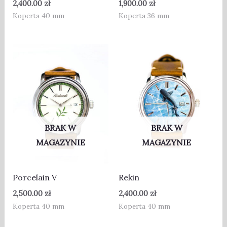
2,400.00
zł
1,900.00
zł
Koperta 40 mm
Koperta 36 mm
BRAK W
BRAK W
MAGAZYNIE
MAGAZYNIE
Porcelain V
Rekin
2,500.00
zł
2,400.00
zł
Koperta 40 mm
Koperta 40 mm