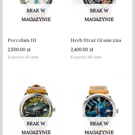
BRAK W
BRAK W
MAGAZYNIE
MAGAZYNIE
Porcelain III
Herb Straż Graniczna
2,500.00
zł
2,400.00
zł
Koperta 40 mm
Koperta 40 mm
BRAK W
BRAK W
MAGAZYNIE
MAGAZYNIE