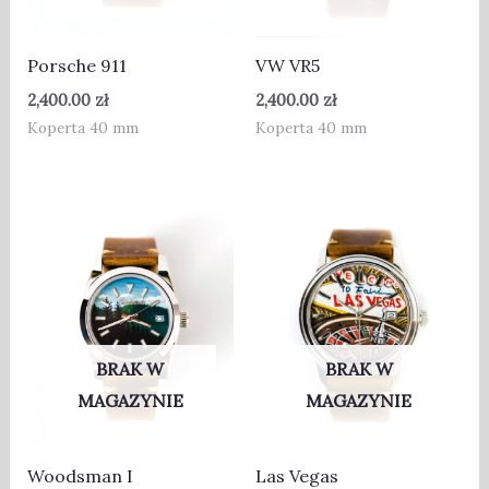
Porsche 911
VW VR5
2,400.00
zł
2,400.00
zł
Koperta 40 mm
Koperta 40 mm
BRAK W
BRAK W
MAGAZYNIE
MAGAZYNIE
Woodsman I
Las Vegas