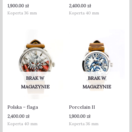
1,900.00
zł
2,400.00
zł
Koperta 36 mm
Koperta 40 mm
BRAK W
BRAK W
MAGAZYNIE
MAGAZYNIE
Polska – flaga
Porcelain II
2,400.00
zł
1,900.00
zł
Koperta 40 mm
Koperta 36 mm