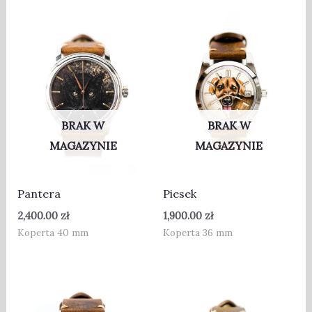
BRAK W
BRAK W
MAGAZYNIE
MAGAZYNIE
Pantera
Piesek
2,400.00
zł
1,900.00
zł
Koperta 40 mm
Koperta 36 mm