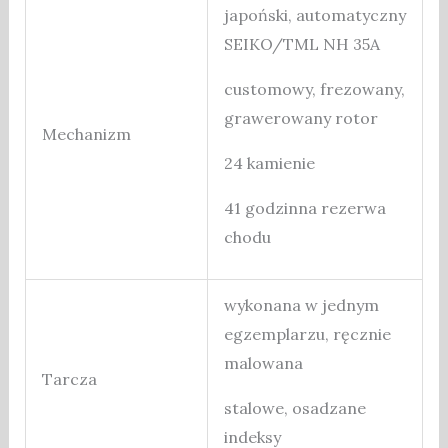
japoński, automatyczny
SEIKO/TML NH 35A
customowy, frezowany,
grawerowany rotor
Mechanizm
24 kamienie
41 godzinna rezerwa
chodu
wykonana w jednym
egzemplarzu, ręcznie
malowana
Tarcza
stalowe, osadzane
indeksy