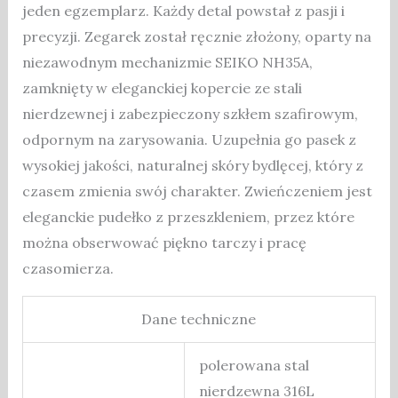
jeden egzemplarz. Każdy detal powstał z pasji i
precyzji. Zegarek został ręcznie złożony, oparty na
niezawodnym mechanizmie SEIKO NH35A,
zamknięty w eleganckiej kopercie ze stali
nierdzewnej i zabezpieczony szkłem szafirowym,
odpornym na zarysowania. Uzupełnia go pasek z
wysokiej jakości, naturalnej skóry bydlęcej, który z
czasem zmienia swój charakter. Zwieńczeniem jest
eleganckie pudełko z przeszkleniem, przez które
można obserwować piękno tarczy i pracę
czasomierza.
Dane techniczne
polerowana stal
nierdzewna 316L