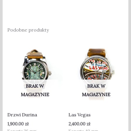
Podobne produkty
BRAK W
BRAK W
MAGAZYNIE
MAGAZYNIE
Drzwi Durina
Las Vegas
1,900.00
zł
2,400.00
zł