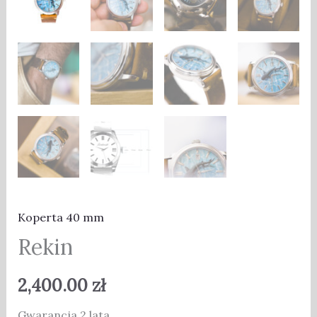
Koperta 40 mm
Rekin
2,400.00
zł
Gwarancja 2 lata