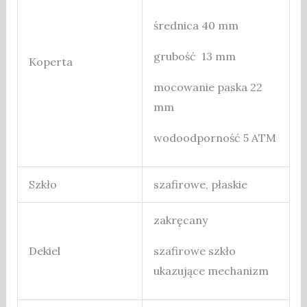
średnica 40 mm
grubość 13 mm
Koperta
mocowanie paska 22
mm
wodoodporność 5 ATM
Szkło
szafirowe, płaskie
zakręcany
Dekiel
szafirowe szkło
ukazujące mechanizm