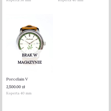
Koperta 36 mm
Koperta 40 mm
BRAK W
MAGAZYNIE
Porcelain V
2,500.00
zł
Koperta 40 mm