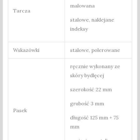
malowana
Tarcza
stalowe, naklejane
indeksy
Wskazówki
stalowe, polerowane
ręcznie wykonany ze
skóry bydlęcej
szerokość 22 mm
grubość 3 mm
Pasek
długość 125 mm + 75
mm