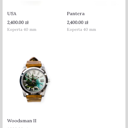
USA
Pantera
2,400.00
zł
2,400.00
zł
Koperta 40 mm
Koperta 40 mm
Woodsman II