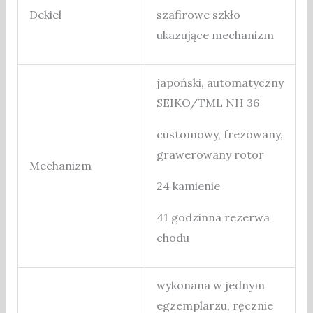
Dekiel
szafirowe szkło
ukazujące mechanizm
japoński, automatyczny
SEIKO/TML NH 36
customowy, frezowany,
grawerowany rotor
Mechanizm
24 kamienie
41 godzinna rezerwa
chodu
wykonana w jednym
egzemplarzu, ręcznie