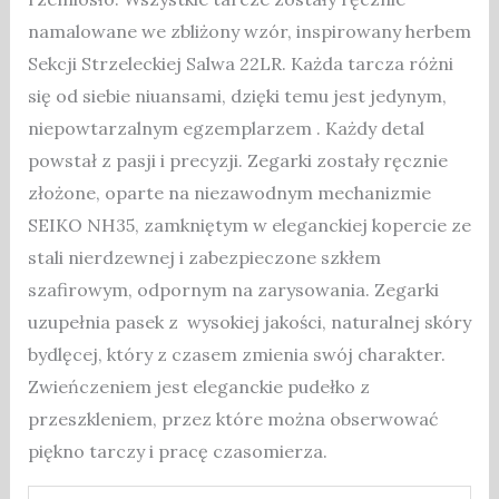
namalowane we zbliżony wzór, inspirowany herbem
Sekcji Strzeleckiej Salwa 22LR. Każda tarcza różni
się od siebie niuansami, dzięki temu jest jedynym,
niepowtarzalnym egzemplarzem . Każdy detal
powstał z pasji i precyzji. Zegarki zostały ręcznie
złożone, oparte na niezawodnym mechanizmie
SEIKO NH35, zamkniętym w eleganckiej kopercie ze
stali nierdzewnej i zabezpieczone szkłem
szafirowym, odpornym na zarysowania. Zegarki
uzupełnia pasek z wysokiej jakości, naturalnej skóry
bydlęcej, który z czasem zmienia swój charakter.
Zwieńczeniem jest eleganckie pudełko z
przeszkleniem, przez które można obserwować
piękno tarczy i pracę czasomierza.