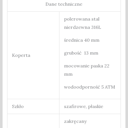
Dane techniczne
polerowana stal
nierdzewna 316L
średnica 40 mm
grubość 13 mm
Koperta
mocowanie paska 22
mm
wodoodporność 5 ATM
Szkło
szafirowe, płaskie
zakręcany