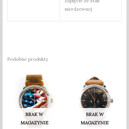
zapięcie ze stali
nierdzewnej
Podobne produkty
BRAK W
BRAK W
MAGAZYNIE
MAGAZYNIE