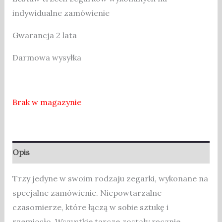
indywidualne zamówienie
Gwarancja 2 lata
Darmowa wysyłka
Brak w magazynie
Opis
Trzy jedyne w swoim rodzaju zegarki, wykonane na
specjalne zamówienie. Niepowtarzalne
czasomierze, które łączą w sobie sztukę i
rzemiosło. Wszystkie tarcze zostały ręcznie