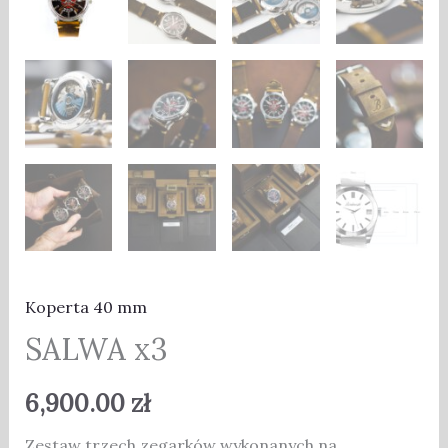
Koperta 40 mm
SALWA x3
6,900.00
zł
Zestaw trzech zegarków wykonanych na