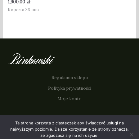
1,900.00
zł
Koperta 36 mm
Regulamin sklepu
Polityka prywatności
Moje konto
Ta strona korzysta z ciasteczek aby świadczyć usługi na
© 2026 binkowski.art. Powered by binkowski.art.
najwyższym poziomie. Dalsze korzystanie ze strony oznacza,
że zgadzasz się na ich użycie.
Instagram