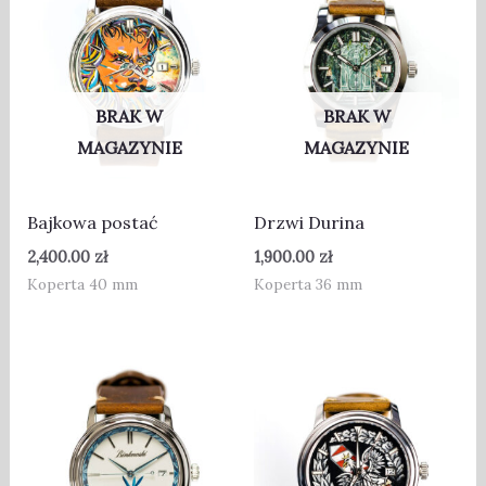
BRAK W
BRAK W
MAGAZYNIE
MAGAZYNIE
Bajkowa postać
Drzwi Durina
2,400.00
zł
1,900.00
zł
Koperta 40 mm
Koperta 36 mm