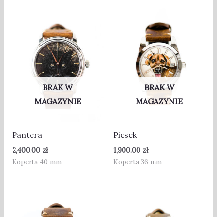
BRAK W
BRAK W
MAGAZYNIE
MAGAZYNIE
Pantera
Piesek
2,400.00
zł
1,900.00
zł
Koperta 40 mm
Koperta 36 mm