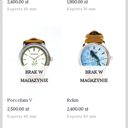
2,400.00
zł
1,900.00
zł
Koperta 40 mm
Koperta 36 mm
BRAK W
BRAK W
MAGAZYNIE
MAGAZYNIE
Porcelain V
Rekin
2,500.00
zł
2,400.00
zł
Koperta 40 mm
Koperta 40 mm