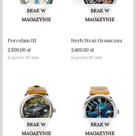
BRAK W
BRAK W
MAGAZYNIE
MAGAZYNIE
Porcelain III
Herb Straż Graniczna
2,500.00
zł
2,400.00
zł
Koperta 40 mm
Koperta 40 mm
BRAK W
BRAK W
MAGAZYNIE
MAGAZYNIE