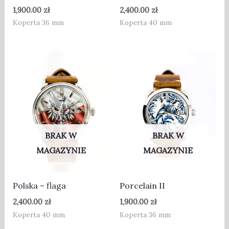
1,900.00
zł
2,400.00
zł
Koperta 36 mm
Koperta 40 mm
BRAK W
BRAK W
MAGAZYNIE
MAGAZYNIE
Polska – flaga
Porcelain II
2,400.00
zł
1,900.00
zł
Koperta 40 mm
Koperta 36 mm