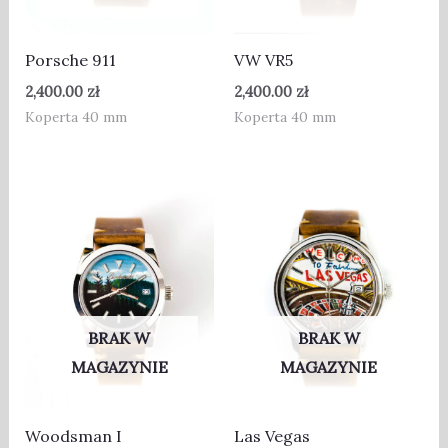
Porsche 911
VW VR5
2,400.00
zł
2,400.00
zł
Koperta 40 mm
Koperta 40 mm
BRAK W
BRAK W
MAGAZYNIE
MAGAZYNIE
Woodsman I
Las Vegas