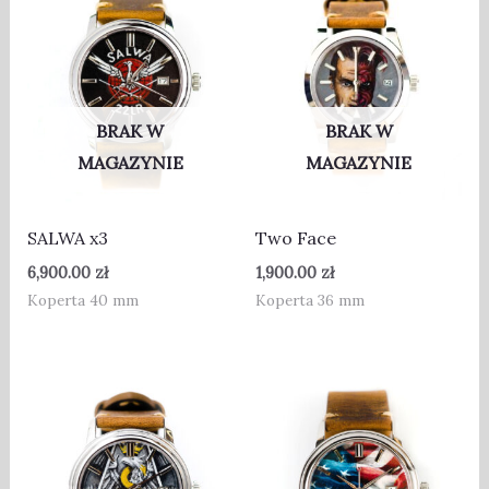
BRAK W
BRAK W
MAGAZYNIE
MAGAZYNIE
SALWA x3
Two Face
6,900.00
zł
1,900.00
zł
Koperta 40 mm
Koperta 36 mm