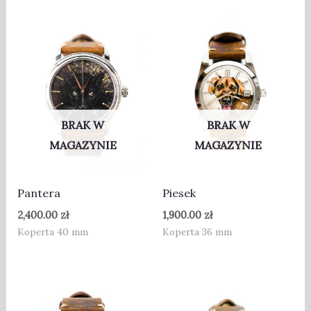
BRAK W
BRAK W
MAGAZYNIE
MAGAZYNIE
Pantera
Piesek
2,400.00
zł
1,900.00
zł
Koperta 40 mm
Koperta 36 mm