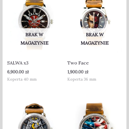
BRAK W
BRAK W
MAGAZYNIE
MAGAZYNIE
SALWA x3
Two Face
6,900.00
zł
1,900.00
zł
Koperta 40 mm
Koperta 36 mm