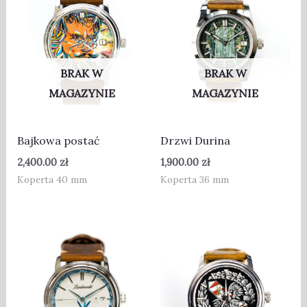
BRAK W
BRAK W
MAGAZYNIE
MAGAZYNIE
Bajkowa postać
Drzwi Durina
2,400.00
zł
1,900.00
zł
Koperta 40 mm
Koperta 36 mm