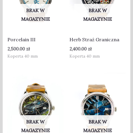
BRAK W
BRAK W
MAGAZYNIE
MAGAZYNIE
Porcelain III
Herb Straż Graniczna
2,500.00
zł
2,400.00
zł
Koperta 40 mm
Koperta 40 mm
BRAK W
BRAK W
MAGAZYNIE
MAGAZYNIE