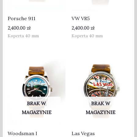
Porsche 911
VW VR5
2,400.00
zł
2,400.00
zł
Koperta 40 mm
Koperta 40 mm
BRAK W
BRAK W
MAGAZYNIE
MAGAZYNIE
Woodsman I
Las Vegas