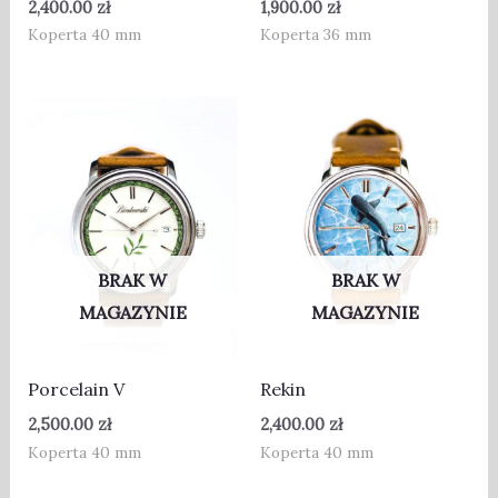
2,400.00
zł
1,900.00
zł
Koperta 40 mm
Koperta 36 mm
BRAK W
BRAK W
MAGAZYNIE
MAGAZYNIE
Porcelain V
Rekin
2,500.00
zł
2,400.00
zł
Koperta 40 mm
Koperta 40 mm