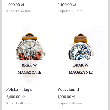
1,900.00
zł
2,400.00
zł
Koperta 36 mm
Koperta 40 mm
BRAK W
BRAK W
MAGAZYNIE
MAGAZYNIE
Polska – flaga
Porcelain II
2,400.00
zł
1,900.00
zł
Koperta 40 mm
Koperta 36 mm